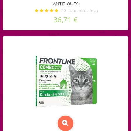
ANTITIQUES
10
Commentaire(s)
36,71 €