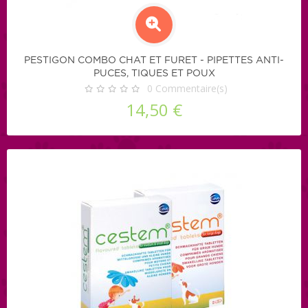
PESTIGON COMBO CHAT ET FURET - PIPETTES ANTI-
PUCES, TIQUES ET POUX
0
Commentaire(s)
14,50 €