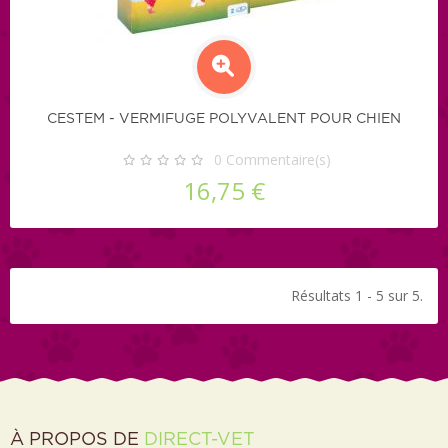
CESTEM - VERMIFUGE POLYVALENT POUR CHIEN
0
Commentaire(s)
16,75 €
Résultats 1 - 5 sur 5.
À PROPOS DE
DIRECT-VET