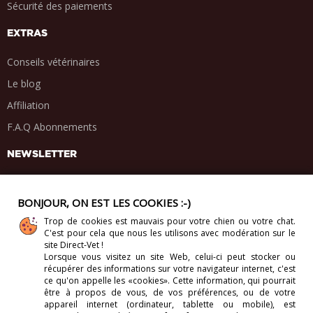
Sécurité des paiements
EXTRAS
Conseils vétérinaires
Le blog
Affiliation
F.A.Q Abonnements
NEWSLETTER
BONJOUR, ON EST LES COOKIES :-)
Trop de cookies est mauvais pour votre chien ou votre chat.
PARTAGE SOCIAL
C'est pour cela que nous les utilisons avec modération sur le
.
.
.
.
site Direct-Vet !
Lorsque vous visitez un site Web, celui-ci
peut stocker ou
récupérer des informations sur votre navigateur internet, c'est
ce qu'on appelle les «cookies». Cette information, qui pourrait
être à propos de vous, de vos préférences, ou de votre
appareil internet (ordinateur, tablette ou mobile), est
Copyright 2012-2026 Direct-Vet BV. Tous droits réservés.