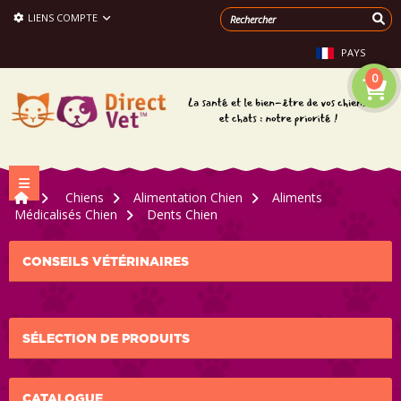
LIENS COMPTE
PAYS
0
Navigation bascule
>
Chiens
>
Alimentation Chien
>
Aliments
Médicalisés Chien
>
Dents Chien
CONSEILS VÉTÉRINAIRES
SÉLECTION DE PRODUITS
CATALOGUE