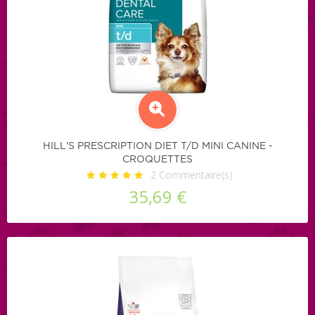
HILL'S PRESCRIPTION DIET T/D MINI CANINE -
CROQUETTES
2
Commentaire(s)
35,69 €