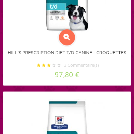
HILL'S PRESCRIPTION DIET T/D CANINE - CROQUETTES
3
Commentaire(s)
97,80 €