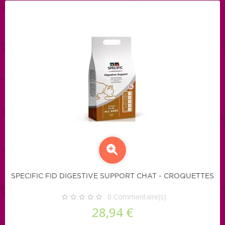
SPECIFIC FID DIGESTIVE SUPPORT CHAT - CROQUETTES
0
Commentaire(s)
28,94 €