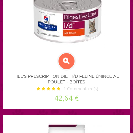
HILL'S PRESCRIPTION DIET I/D FELINE ÉMINCÉ AU
POULET - BOÎTES
1
Commentaire(s)
42,64 €