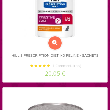
HILL'S PRESCRIPTION DIET I/D FELINE - SACHETS
1
Commentaire(s)
20,05 €