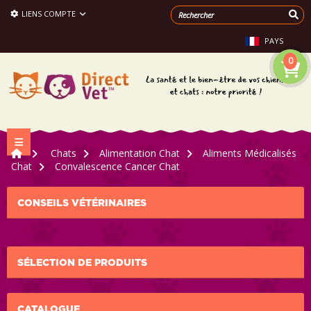
LIENS COMPTE
PAYS
0
Navigation bascule
>
Chats
>
Alimentation Chat
>
Aliments Médicalisés
Chat
>
Convalescence Cancer Chat
CONSEILS VÉTÉRINAIRES
SÉLECTION DE PRODUITS
CATALOGUE