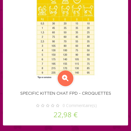
SPECIFIC KITTEN CHAT FPD - CROQUETTES
0
Commentaire(s)
22,98 €