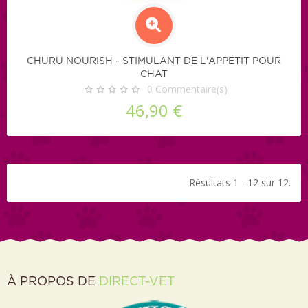
CHURU NOURISH - STIMULANT DE L'APPÉTIT POUR
CHAT
0
Commentaire(s)
46,90 €
Résultats 1 - 12 sur 12.
À PROPOS DE
DIRECT-VET