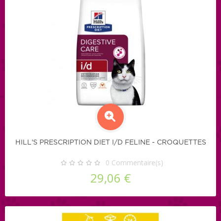
HILL'S PRESCRIPTION DIET I/D FELINE - CROQUETTES
0
Commentaire(s)
29,06 €