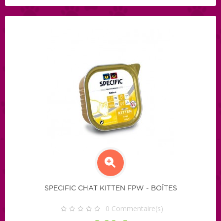
SPECIFIC CHAT KITTEN FPW - BOÎTES
0
Commentaire(s)