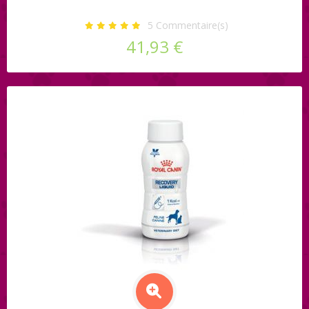
5
Commentaire(s)
41,93 €