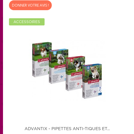
DONNER VOTRE AVIS !
ACCESSOIRES
ADVANTIX - PIPETTES ANTI-TIQUES ET...