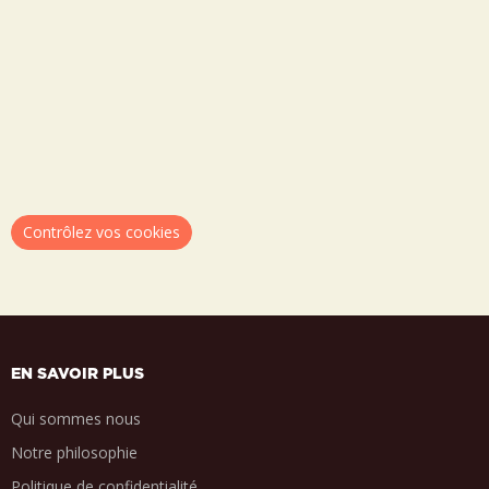
Contrôlez vos cookies
EN SAVOIR PLUS
Qui sommes nous
Notre philosophie
Politique de confidentialité