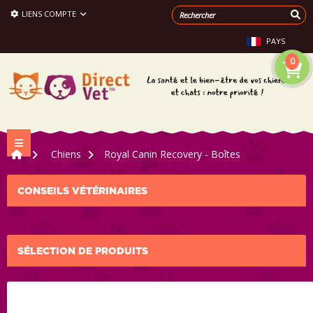
LIENS COMPTE
PAYS
0
Navigation bascule
>
Chiens
>
Royal Canin Recovery - Boîtes
CONSEILS VÉTÉRINAIRES
SÉLECTION DE PRODUITS