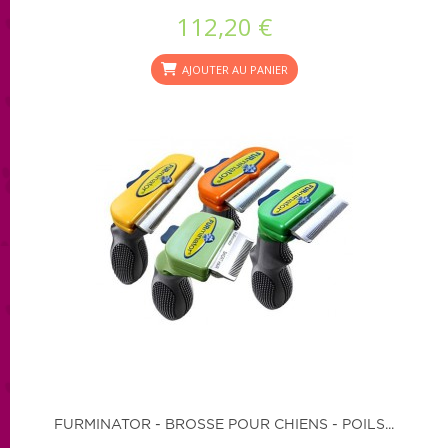
112,20 €
AJOUTER AU PANIER
FURMINATOR - BROSSE POUR CHIENS - POILS...