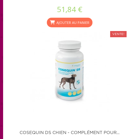
51,84 €
AJOUTER AU PANIER
VENTE!
COSEQUIN DS CHIEN - COMPLÉMENT POUR...