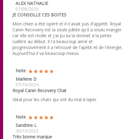
ALEX NATHALIE
07/08/2025
JE CONSEILLE CES BOITES
Mon chien a été opéré et il n'avait pas d'appétit. Royal
Canin Recovery est la seule pâtée qu'il a voulu manger
car elle est molle et j'ai pu lui la donnet à la petite
cuillère au début. Il l'a beaucoup aimé et
progressivement il a retrouvé de l'apétit et de l'énergie.
Aujourd'hui il va beaucoup mieux.
Note
Marlene D
07/10/2024
Royal Canin Recovery Chat
Idéal pour les chats qui ont du mal à laper
Note
Sandrine L
30/10/2023
Très bonne marque