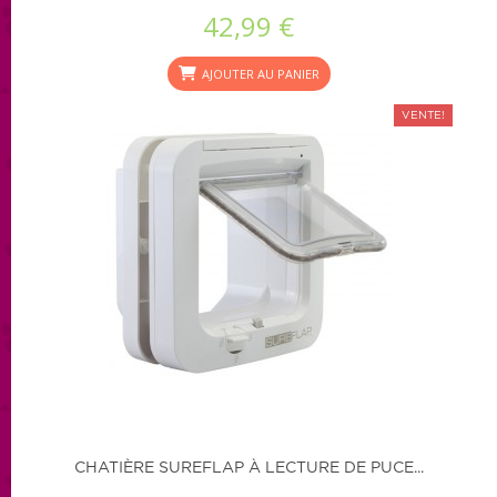
42,99 €
AJOUTER AU PANIER
VENTE!
CHATIÈRE SUREFLAP À LECTURE DE PUCE...