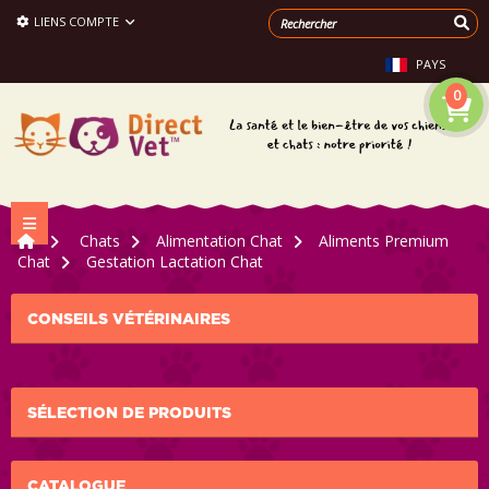
LIENS COMPTE
PAYS
0
Navigation bascule
>
Chats
>
Alimentation Chat
>
Aliments Premium
Chat
>
Gestation Lactation Chat
CONSEILS VÉTÉRINAIRES
SÉLECTION DE PRODUITS
CATALOGUE