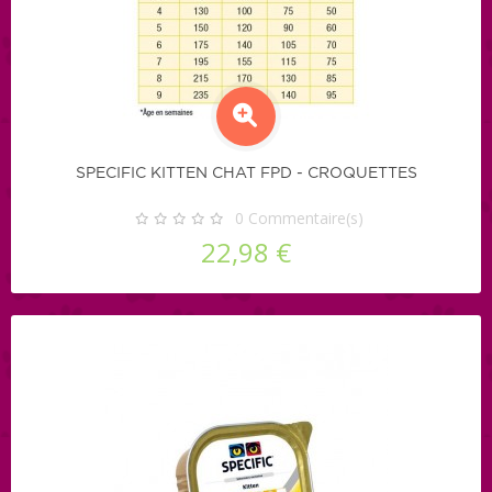
SPECIFIC KITTEN CHAT FPD - CROQUETTES
0
Commentaire(s)
22,98 €