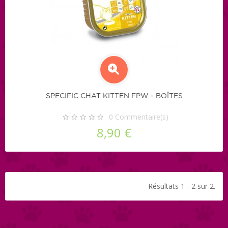
SPECIFIC CHAT KITTEN FPW - BOÎTES
0
Commentaire(s)
8,90 €
Résultats 1 - 2 sur 2.