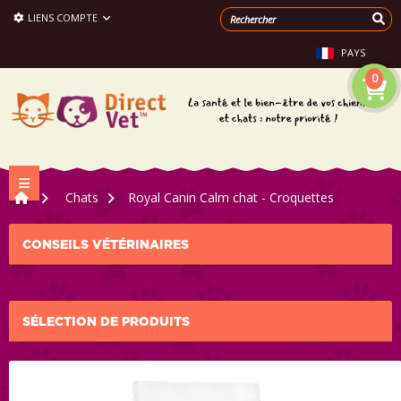
LIENS COMPTE
PAYS
0
Navigation bascule
>
Chats
>
Royal Canin Calm chat - Croquettes
CONSEILS VÉTÉRINAIRES
SÉLECTION DE PRODUITS