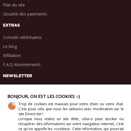
Plan du site
Sécurité des paiements
EXTRAS
Conseils vétérinaires
Le blog
Affiliation
F.A.Q Abonnements
NEWSLETTER
BONJOUR, ON EST LES COOKIES :-)
Trop de cookies est mauvais pour votre chien ou votre chat.
PARTAGE SOCIAL
C'est pour cela que nous les utilisons avec modération sur le
.
.
.
.
site Direct-Vet !
Lorsque vous visitez un site Web, celui-ci
peut stocker ou
récupérer des informations sur votre navigateur internet, c'est
ce qu'on appelle les «cookies». Cette information, qui pourrait