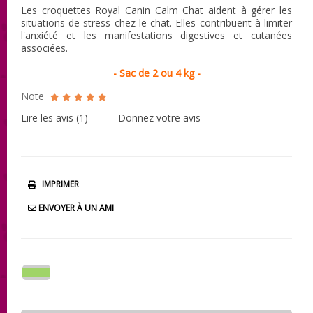
Les croquettes Royal Canin Calm Chat aident à gérer les
situations de stress chez le chat. Elles contribuent à limiter
l'anxiété et les manifestations digestives et cutanées
associées.
- Sac de 2 ou 4 kg -
Note
Lire les avis (
1
)
Donnez votre avis
IMPRIMER
ENVOYER À UN AMI