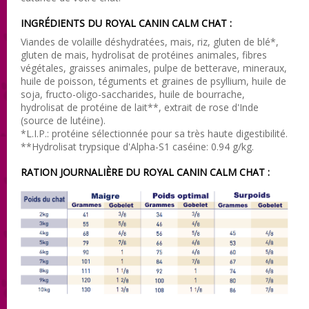
INGRÉDIENTS DU ROYAL CANIN CALM CHAT :
Viandes de volaille déshydratées, mais, riz, gluten de blé*,
gluten de mais, hydrolisat de protéines animales, fibres
végétales, graisses animales, pulpe de betterave, mineraux,
huile de poisson, téguments et graines de psyllium, huile de
soja, fructo-oligo-saccharides, huile de bourrache,
hydrolisat de protéine de lait**, extrait de rose d'Inde
(source de lutéine).
*L.I.P.: protéine sélectionnée pour sa très haute digestibilité.
**Hydrolisat trypsique d'Alpha-S1 caséine: 0.94 g/kg.
RATION JOURNALIÈRE DU ROYAL CANIN CALM CHAT :