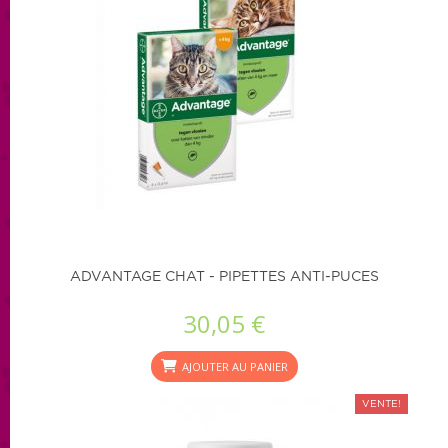
ADVANTAGE CHAT - PIPETTES ANTI-PUCES
30,05 €
AJOUTER AU PANIER
VENTE!