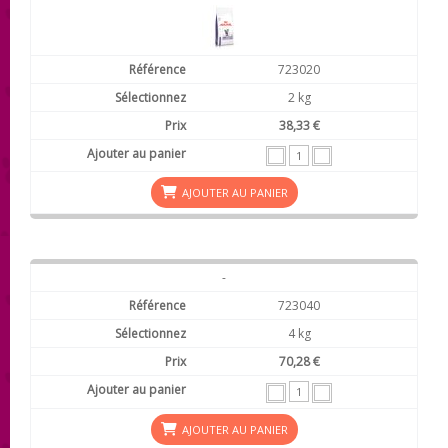
723020
2 kg
38,33 €
AJOUTER AU PANIER
-
723040
4 kg
70,28 €
AJOUTER AU PANIER