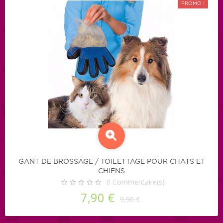
PROMO !
GANT DE BROSSAGE / TOILETTAGE POUR CHATS ET
CHIENS
0
Commentaire(s)
7,90 €
9,90 €