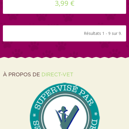
3,99 €
Résultats 1 - 9 sur 9.
À PROPOS DE
DIRECT-VET