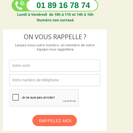
ON VOUS RAPPELLE ?
Laissez-nous votre numéro, un membre de notre
équipe vous rappellera
RAPPELEZ-MOI