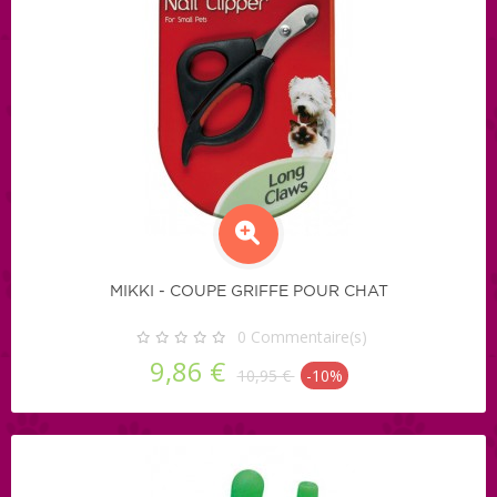
MIKKI - COUPE GRIFFE POUR CHAT
0
Commentaire(s)
9,86 €
10,95 €
-10%