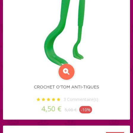
CROCHET O'TOM ANTI-TIQUES
3
Commentaire(s)
4,50 €
5,00 €
-10%