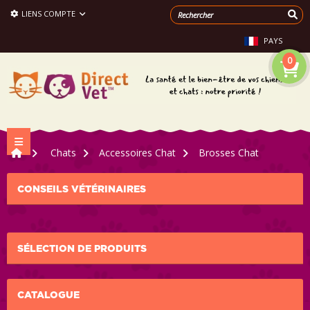
LIENS COMPTE
PAYS
0
Navigation bascule
>
Chats
>
Accessoires Chat
>
Brosses Chat
CONSEILS VÉTÉRINAIRES
SÉLECTION DE PRODUITS
CATALOGUE