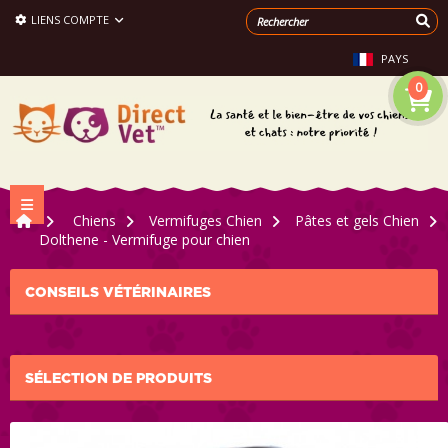
LIENS COMPTE
PAYS
0
Navigation bascule
>
Chiens
>
Vermifuges Chien
>
Pâtes et gels Chien
>
Dolthene - Vermifuge pour chien
CONSEILS VÉTÉRINAIRES
SÉLECTION DE PRODUITS