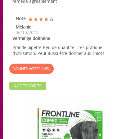
remède agréablement
Note
Mélanie
06/10/2015
Vermifige dolthène
grande pipette Peu de quantité Très pratique
d'utilisation. Peut aussi être donner aux chiots.
DONNER VOTRE AVIS !
ACCESSOIRES