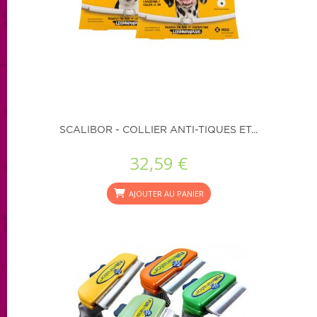
SCALIBOR - COLLIER ANTI-TIQUES ET...
32,59 €
AJOUTER AU PANIER