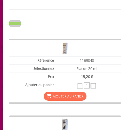
1169848
Flacon 20 ml
15,20 €
AJOUTER AU PANIER