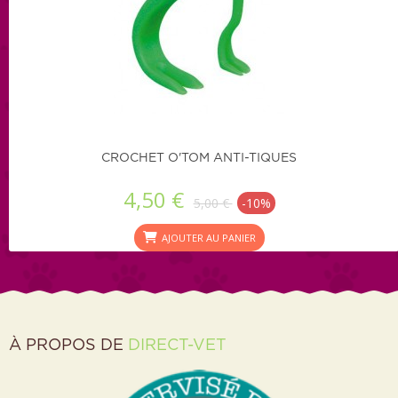
CROCHET O'TOM ANTI-TIQUES
4,50 €
5,00 €
-10%
AJOUTER AU PANIER
À PROPOS DE
DIRECT-VET