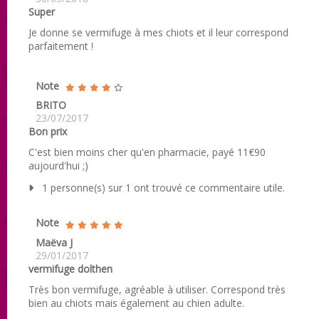
Super
Je donne se vermifuge à mes chiots et il leur correspond
parfaitement !
Note
BRITO
23/07/2017
Bon prix
C'est bien moins cher qu'en pharmacie, payé 11€90
aujourd'hui ;)
1 personne(s) sur 1 ont trouvé ce commentaire utile.
Note
Maëva J
29/01/2017
vermifuge dolthen
Très bon vermifuge, agréable à utiliser. Correspond très
bien au chiots mais également au chien adulte.