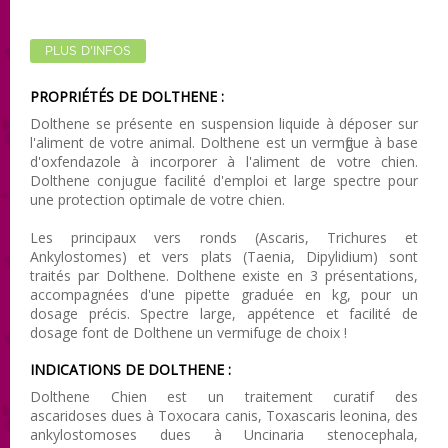
PLUS D'INFOS
PROPRIÉTÉS DE DOLTHENE :
Dolthene se présente en suspension liquide à déposer sur
l'aliment de votre animal. Dolthene est un vermfigue à base
d'oxfendazole à incorporer à l'aliment de votre chien.
Dolthene conjugue facilité d'emploi et large spectre pour
une protection optimale de votre chien.
Les principaux vers ronds (Ascaris, Trichures et
Ankylostomes) et vers plats (Taenia, Dipylidium) sont
traités par Dolthene. Dolthene existe en 3 présentations,
accompagnées d'une pipette graduée en kg, pour un
dosage précis. Spectre large, appétence et facilité de
dosage font de Dolthene un vermifuge de choix !
INDICATIONS DE DOLTHENE :
Dolthene Chien est un traitement curatif des
ascaridoses dues à Toxocara canis, Toxascaris leonina, des
ankylostomoses dues à Uncinaria stenocephala,