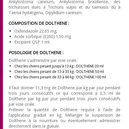
Ankylostoma caninum, Ankylostoma braziliense, des
trichuroses dues à Trichuris vulpis et du taeniasis dû à
Taenia hydatigena, Dipylidium caninum.
COMPOSITION DE DOLTHENE :
Oxfendazole 22.65 mg.
Acide sorbique (E200) 1.50 mg.
Excipient QSP 1 ml.
POSOLOGIE DE DOLTHENE :
Dolthene s'administre par voie orale.
Chez les chiens pesant jusqu'à 13 kg : DOLTHENE 20 ml
Chez les chiens pesant de 13 à 33 kg : DOLTHENE 50 ml
Chez les chiens pesant de 33 à 66 kg : DOLTHENE 100 ml
Il faut donner 11,3 mg de Dolthene par kg par jour pendant
trois jours consécutifs ce qui correspond à 0,5 ml de
Dolthene par kg par jour pendant trois jours consécutifs
par voie orale.
Prélever la quantité de Dolthene requise à l’aide de
l’applicateur gradué en kg. Mélanger la suspension de
Dolthene à la nourriture ou éventuellement administrer
directement dans la gueule.