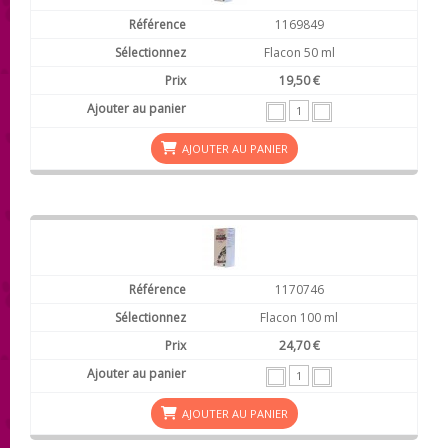
1169849
Flacon 50 ml
19,50 €
AJOUTER AU PANIER
1170746
Flacon 100 ml
24,70 €
AJOUTER AU PANIER