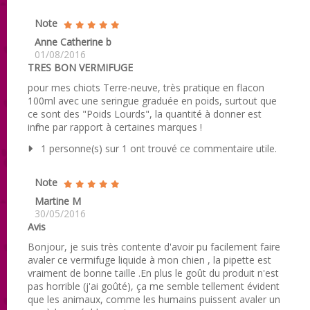
Note
Anne Catherine b
01/08/2016
TRES BON VERMIFUGE
pour mes chiots Terre-neuve, très pratique en flacon
100ml avec une seringue graduée en poids, surtout que
ce sont des "Poids Lourds", la quantité à donner est
infime par rapport à certaines marques !
1 personne(s) sur 1 ont trouvé ce commentaire utile.
Note
Martine M
30/05/2016
Avis
Bonjour, je suis très contente d'avoir pu facilement faire
avaler ce vermifuge liquide à mon chien , la pipette est
vraiment de bonne taille .En plus le goût du produit n'est
pas horrible (j'ai goûté), ça me semble tellement évident
que les animaux, comme les humains puissent avaler un