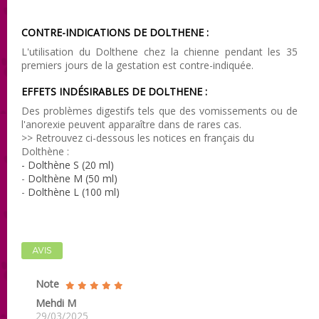
CONTRE-INDICATIONS DE DOLTHENE :
L'utilisation du Dolthene chez la chienne pendant les 35
premiers jours de la gestation est contre-indiquée.
EFFETS INDÉSIRABLES DE DOLTHENE :
Des problèmes digestifs tels que des vomissements ou de
l'anorexie peuvent apparaître dans de rares cas.
>> Retrouvez ci-dessous les notices en français du
Dolthène :
- Dolthène S (20 ml)
-
Dolthène M (50 ml)
-
Dolthène L (100 ml)
AVIS
Note
Mehdi M
29/03/2025