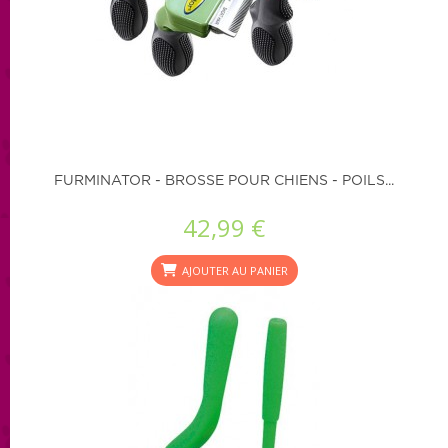
FURMINATOR - BROSSE POUR CHIENS - POILS...
42,99 €
AJOUTER AU PANIER