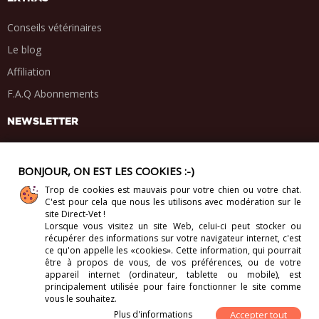
Conseils vétérinaires
Le blog
Affiliation
F.A.Q Abonnements
NEWSLETTER
BONJOUR, ON EST LES COOKIES :-)
Trop de cookies est mauvais pour votre chien ou votre chat.
PARTAGE SOCIAL
C'est pour cela que nous les utilisons avec modération sur le
.
.
.
.
site Direct-Vet !
Lorsque vous visitez un site Web, celui-ci
peut stocker ou
récupérer des informations sur votre navigateur internet, c'est
ce qu'on appelle les «cookies». Cette information, qui pourrait
être à propos de vous, de vos préférences, ou de votre
appareil internet (ordinateur, tablette ou mobile), est
Copyright 2012-2026 Direct-Vet BV. Tous droits réservés.
principalement utilisée pour faire fonctionner le site comme
vous le souhaitez.
Plus d'informations
Accepter tout