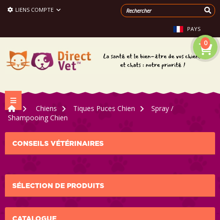
LIENS COMPTE
PAYS
0
Navigation bascule
>
Chiens
>
Tiques Puces Chien
>
Spray /
Shampooing Chien
CONSEILS VÉTÉRINAIRES
SÉLECTION DE PRODUITS
CATALOGUE