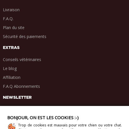
Livraison
F.A.Q.
Plan du site
Sécurité des paiements
EXTRAS
Conseils vétérinaires
Le blog
Affiliation
F.A.Q Abonnements
NEWSLETTER
BONJOUR, ON EST LES COOKIES :-)
Trop de cookies est mauvais pour votre chien ou votre chat.
PARTAGE SOCIAL