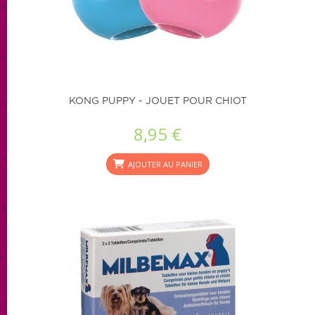
KONG PUPPY - JOUET POUR CHIOT
8,95 €
AJOUTER AU PANIER