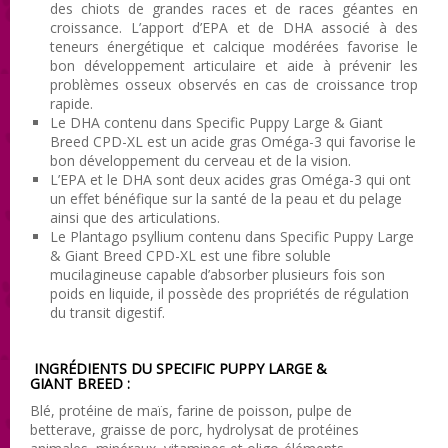
des chiots de grandes races et de races géantes en
croissance. L’apport d’EPA et de DHA associé à des
teneurs énergétique et calcique modérées favorise le
bon développement articulaire et aide à prévenir les
problèmes osseux observés en cas de croissance trop
rapide.
Le DHA contenu dans Specific Puppy Large & Giant
Breed CPD-XL est un acide gras Oméga-3 qui favorise le
bon développement du cerveau et de la vision.
L’EPA et le DHA sont deux acides gras Oméga-3 qui ont
un effet bénéfique sur la santé de la peau et du pelage
ainsi que des articulations.
Le Plantago psyllium contenu dans Specific Puppy Large
& Giant Breed CPD-XL est une fibre soluble
mucilagineuse capable d’absorber plusieurs fois son
poids en liquide, il possède des propriétés de régulation
du transit digestif.
INGRÉDIENTS DU SPECIFIC PUPPY LARGE &
GIANT BREED :
Blé, protéine de maïs, farine de poisson, pulpe de
betterave, graisse de porc, hydrolysat de protéines