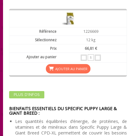
1226669
12 kg
66,81 €
AJOUTER AU PANIER
PLUS D'INFOS
BIENFAITS ESSENTIELS DU SPECIFIC PUPPY LARGE &
GIANT BREED :
Les quantités équilibrées d’énergie, de protéines, de
vitamines et de minéraux dans Specific Puppy Large &
Giant Breed CPD-XL permettent de couvrir les besoins