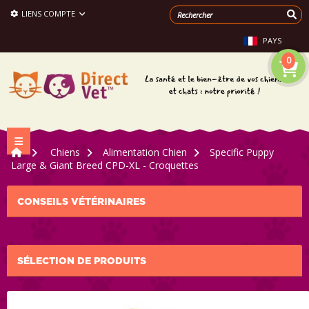
LIENS COMPTE
PAYS
0
Navigation bascule
>
Chiens
>
Alimentation Chien
>
Specific Puppy
Large & Giant Breed CPD-XL - Croquettes
CONSEILS VÉTÉRINAIRES
SÉLECTION DE PRODUITS