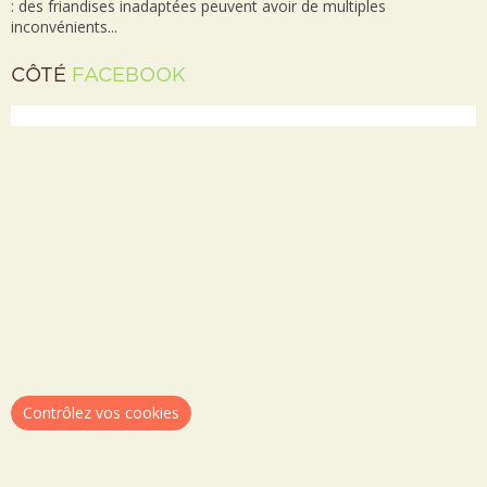
: des friandises inadaptées peuvent avoir de multiples
inconvénients...
CÔTÉ
FACEBOOK
Contrôlez vos cookies