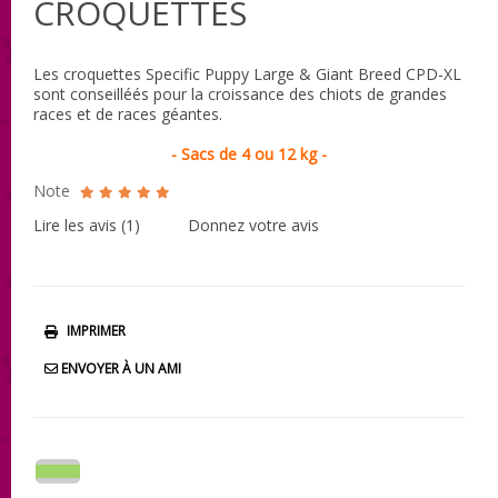
CROQUETTES
Les croquettes Specific Puppy Large & Giant Breed CPD-XL
sont conseilléés pour la croissance des chiots de grandes
races et de races géantes .
- Sacs de 4 ou 12 kg -
Note
Lire les avis (
1
)
Donnez votre avis
IMPRIMER
ENVOYER À UN AMI