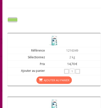
1216349
2 kg
14,70 €
AJOUTER AU PANIER