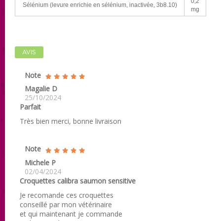
0,2
Sélénium (levure enrichie en sélénium, inactivée, 3b8.10)
mg
AVIS
Note
Magalie D
25/10/2024
Parfait
Très bien merci, bonne livraison
Note
Michele P
02/04/2024
Croquettes calibra saumon sensitive
Je recomande ces croquettes
conseillé par mon vétérinaire
et qui maintenant je commande