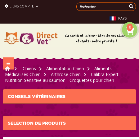
LIENS COMPTE
PAYS
0
Navigation bascule
>
Chiens
>
Alimentation Chien
>
Aliments
Médicalisés Chien
>
Arthrose Chien
>
Calibra Expert
Nutrition Sensitive au saumon - Croquettes pour chien
CONSEILS VÉTÉRINAIRES
SÉLECTION DE PRODUITS