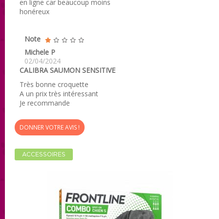
en ligne car beaucoup moins
honéreux
Note
Michele P
02/04/2024
CALIBRA SAUMON SENSITIVE
Très bonne croquette
A un prix très intéressant
Je recommande
DONNER VOTRE AVIS !
ACCESSOIRES