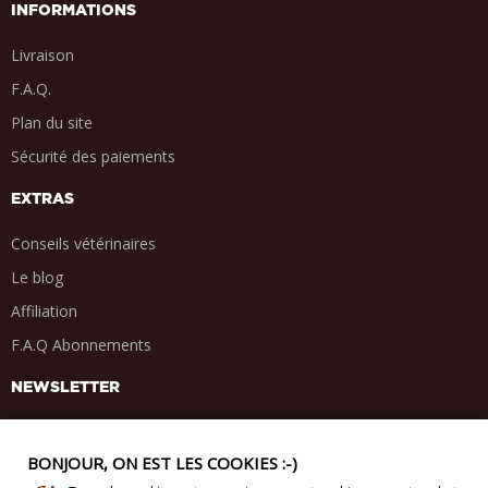
INFORMATIONS
Livraison
F.A.Q.
Plan du site
Sécurité des paiements
EXTRAS
Conseils vétérinaires
Le blog
Affiliation
F.A.Q Abonnements
NEWSLETTER
BONJOUR, ON EST LES COOKIES :-)