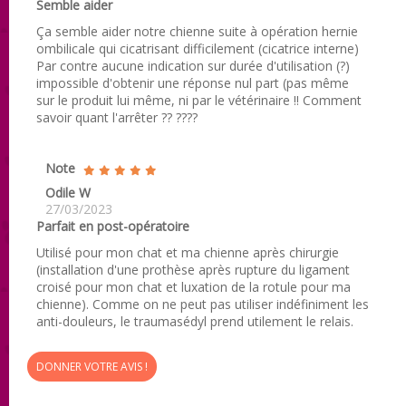
Semble aider
Ça semble aider notre chienne suite à opération hernie
ombilicale qui cicatrisant difficilement (cicatrice interne)
Par contre aucune indication sur durée d'utilisation (?)
impossible d'obtenir une réponse nul part (pas même
sur le produit lui même, ni par le vétérinaire !! Comment
savoir quant l'arrêter ?? ????
Note
Odile W
27/03/2023
Parfait en post-opératoire
Utilisé pour mon chat et ma chienne après chirurgie
(installation d'une prothèse après rupture du ligament
croisé pour mon chat et luxation de la rotule pour ma
chienne). Comme on ne peut pas utiliser indéfiniment les
anti-douleurs, le traumasédyl prend utilement le relais.
DONNER VOTRE AVIS !