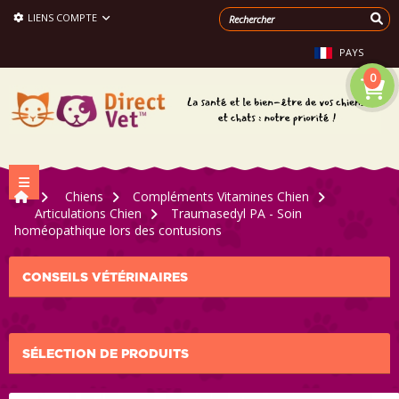
LIENS COMPTE
PAYS
0
Navigation bascule
>
Chiens
>
Compléments Vitamines Chien
>
Articulations Chien
>
Traumasedyl PA - Soin
homéopathique lors des contusions
CONSEILS VÉTÉRINAIRES
SÉLECTION DE PRODUITS