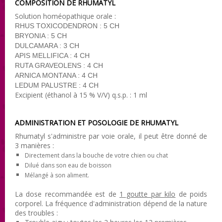
COMPOSITION DE RHUMATYL
Solution homéopathique orale :
RHUS TOXICODENDRON : 5 CH
BRYONIA : 5 CH
DULCAMARA : 3 CH
APIS MELLIFICA : 4 CH
RUTA GRAVEOLENS : 4 CH
ARNICA MONTANA : 4 CH
LEDUM PALUSTRE : 4 CH
Excipient (éthanol à 15 % V/V) q.s.p. : 1 ml
ADMINISTRATION ET POSOLOGIE DE RHUMATYL
Rhumatyl s'administre par voie orale, il peut être donné de
3 manières :
Directement dans la bouche de votre chien ou chat
Dilué dans son eau de boisson
Mélangé à son aliment.
La dose recommandée est de
1 goutte par kilo
de poids
corporel. La fréquence d'administration dépend de la nature
des troubles :