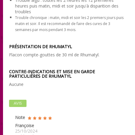
Trouble aigu
: toutes les 2 heures les 12 premières
heures puis matin, midi et soir jusqu'à disparition des
troubles
Trouble chronique
: matin, midi et soir les 2 premiers jours puis
matin et soir. Il est recommandé de faire des cures de 3
semaines par mois pendant 3 mois.
PRÉSENTATION DE RHUMATYL
Flacon compte-gouttes de 30 ml de Rhumatyl.
CONTRE-INDICATIONS ET MISE EN GARDE
PARTICULIÈRES DE RHUMATYL
Aucune
AVIS
Note
Françoise
25/10/2024