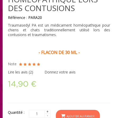
DES CONTUSIONS
Référence :
PARA20
Traumasedyl PA est un médicament homéopathique pour
chiens et chats traditionnellement utilisé lors des
contusions et traumatismes.
- FLACON DE 30 ML -
Note
Lire les avis (
2
)
Donnez votre avis
14,90 €
+
Quantité :
-
AJOUTER AU PANIER