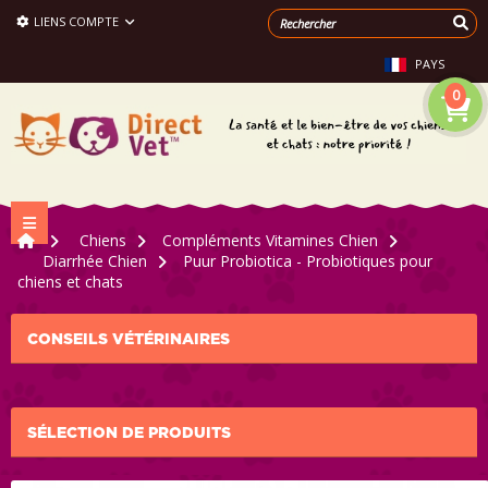
LIENS COMPTE
PAYS
0
Navigation bascule
>
Chiens
>
Compléments Vitamines Chien
>
Diarrhée Chien
>
Puur Probiotica - Probiotiques pour
chiens et chats
CONSEILS VÉTÉRINAIRES
SÉLECTION DE PRODUITS