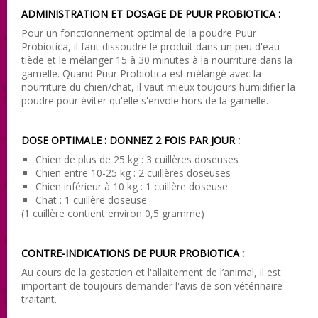
ADMINISTRATION ET DOSAGE DE PUUR PROBIOTICA :
Pour un fonctionnement optimal de la poudre Puur
Probiotica, il faut dissoudre le produit dans un peu d'eau
tiède et le mélanger 15 à 30 minutes à la nourriture dans la
gamelle. Quand Puur Probiotica est mélangé avec la
nourriture du chien/chat, il vaut mieux toujours humidifier la
poudre pour éviter qu'elle s'envole hors de la gamelle.
DOSE OPTIMALE : DONNEZ 2 FOIS PAR JOUR :
Chien de plus de 25 kg : 3 cuillères doseuses
Chien entre 10-25 kg : 2 cuillères doseuses
Chien inférieur à 10 kg : 1 cuillère doseuse
Chat : 1 cuillère doseuse
(1 cuillère contient environ 0,5 gramme)
CONTRE-INDICATIONS DE PUUR PROBIOTICA :
Au cours de la gestation et l'allaitement de l’animal, il est
important de toujours demander l'avis de son vétérinaire
traitant.