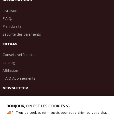
INFORMATIONS
Livraison
F.A.Q.
Plan du site
Sécurité des paiements
EXTRAS
Conseils vétérinaires
Le blog
Affiliation
F.A.Q Abonnements
NEWSLETTER
BONJOUR, ON EST LES COOKIES :-)
Trop de cookies est mauvais pour votre chien ou votre chat.
PARTAGE SOCIAL