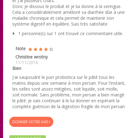
et j'ai plusieurs chats.
Donc je dissous le produit et je lui donne à la seringue.
Cela a considérablement amélioré sa diarrhée dûe à une
maladie chronique et cela permet de maintenir son
système digestif en équilibre. Suis très satisfaite
1 personne(s) sur 1 ont trouvé ce commentaire utile.
Note
Christine wrotny
11/11/2016
Bien
J'ai saupoudré le purr probiotica sur le pâté tous les
matins depuis une semaine à mon persan. Pour l'instant,
les selles sont assez mitigées, soit liquide, soit molle,
soit normale. Sans problème, mon persan a bien mangé
le pâté. Je vais continuer à le lui donner en espérant la
complète guérison de la digestion fragile de mon persan
DONNER VOTRE AVIS !