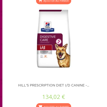
AJOUTER AU PANIER
HILL'S PRESCRIPTION DIET I/D CANINE -...
134,02 €
AJOUTER AU PANIER