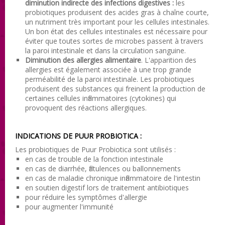
diminution indirecte des infections digestives :
les
probiotiques produisent des acides gras à chaîne courte,
un nutriment très important pour les cellules intestinales.
Un bon état des cellules intestinales est nécessaire pour
éviter que toutes sortes de microbes passent à travers
la paroi intestinale et dans la circulation sanguine.
Diminution des allergies alimentaire
. L'apparition des
allergies est également associée à une trop grande
perméabilité de la paroi intestinale. Les probiotiques
produisent des substances qui freinent la production de
certaines cellules inflammatoires (cytokines) qui
provoquent des réactions allergiques.
INDICATIONS DE PUUR PROBIOTICA :
Les probiotiques de Puur Probiotica sont utilisés :
en cas de trouble de la fonction intestinale
en cas de diarrhée, flatulences ou ballonnements
en cas de maladie chronique inflammatoire de l'intestin
en soutien digestif lors de traitement antibiotiques
pour réduire les symptômes d'allergie
pour augmenter l'immunité