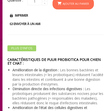
Quantité :
-
AJOUTER AU PANIER
IMPRIMER
ENVOYER À UN AMI
PLUS D'INFOS
CARACTÉRISTIQUES DE PUUR PROBIOTICA POUR CHIEN
ET CHAT :
Amélioration de la digestion :
Les bonnes bactéries et
levures intestinales (= les probiotiques) réduisent l'acidité
dans les intestins et contribuent à une bonne digestion
par la production d'enzymes.
Diminution directe des infections digestives :
Les
probiotiques produisent des substances nocives pour les
bactéries pathogènes (= responsables des maladies),
elles réduisent donc le risque d'infections intestinales.
Amélioration de l'état des cellules digestives et