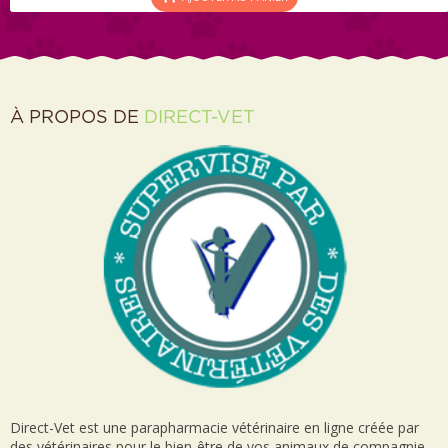
À PROPOS DE
DIRECT-VET
Direct-Vet est une parapharmacie vétérinaire en ligne créée par
des vétérinaires pour le bien-être de vos animaux de compagnie.