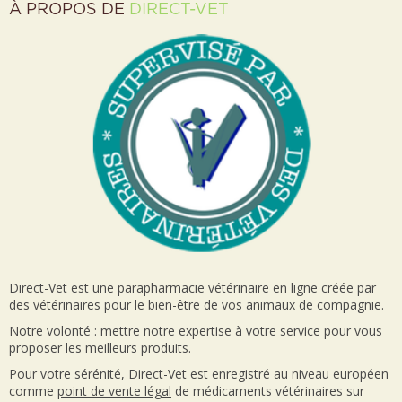
À PROPOS DE
DIRECT-VET
Direct-Vet est une parapharmacie vétérinaire en ligne créée par
des vétérinaires pour le bien-être de vos animaux de compagnie.
Notre volonté : mettre notre expertise à votre service pour vous
proposer les meilleurs produits.
Pour votre sérénité, Direct-Vet est enregistré au niveau européen
comme
point de vente
légal
de médicaments vétérinaires sur