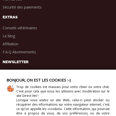
Sécurité des paiements
EXTRAS
Conseils vétérinaires
Le blog
Affiliation
F.A.Q Abonnements
NEWSLETTER
BONJOUR, ON EST LES COOKIES :-)
Trop de cookies est mauvais pour votre chien ou votre chat.
PARTAGE SOCIAL
C'est pour cela que nous les utilisons avec modération sur le
.
.
.
.
site Direct-Vet !
Lorsque vous visitez un site Web, celui-ci
peut stocker ou
récupérer des informations sur votre navigateur internet, c'est
ce qu'on appelle les «cookies». Cette information, qui pourrait
être à propos de vous, de vos préférences, ou de votre