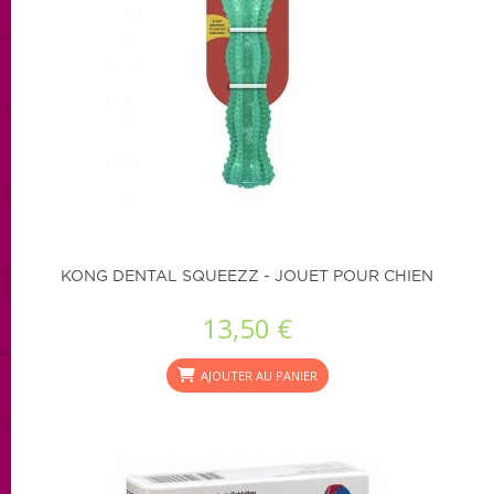
KONG DENTAL SQUEEZZ - JOUET POUR CHIEN
13,50 €
AJOUTER AU PANIER