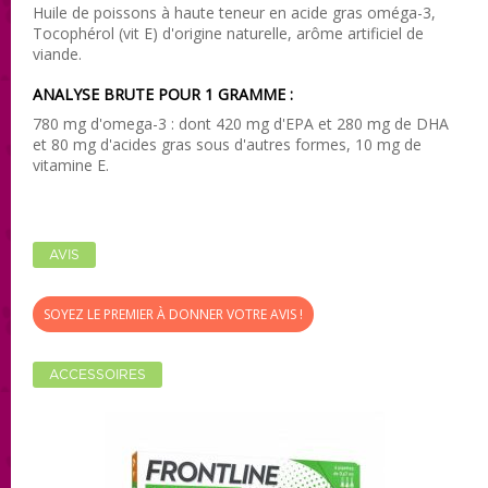
Huile de poissons à haute teneur en acide gras oméga-3,
Tocophérol (vit E) d'origine naturelle, arôme artificiel de
viande.
ANALYSE BRUTE POUR 1 GRAMME :
780 mg d'omega-3 : dont 420 mg d'EPA et 280 mg de DHA
et 80 mg d'acides gras sous d'autres formes, 10 mg de
vitamine E.
AVIS
SOYEZ LE PREMIER À DONNER VOTRE AVIS !
ACCESSOIRES