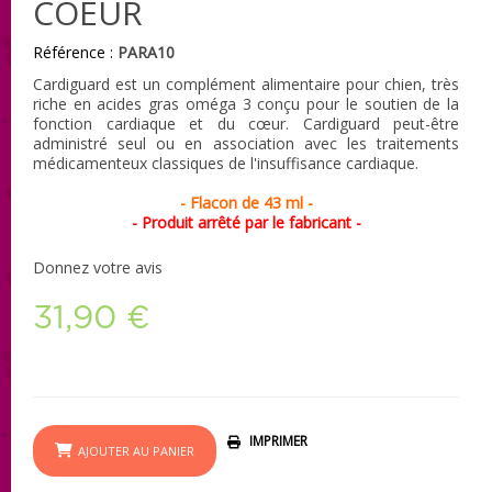
COEUR
Référence :
PARA10
Cardiguard est un complément alimentaire pour chien, très
riche en acides gras oméga 3 conçu pour le soutien de la
fonction cardiaque et du cœur. Cardiguard peut-être
administré seul ou en association avec les traitements
médicamenteux classiques de l'insuffisance cardiaque.
- Flacon de 43 ml -
- Produit arrêté par le fabricant -
Donnez votre avis
31,90 €
IMPRIMER
AJOUTER AU PANIER