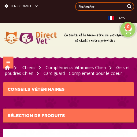
LIENS COMPTE
PAYS
0
Navigation bascule
>
Chiens
>
Compléments Vitamines Chien
>
Gels et
poudres Chien
>
Cardiguard - Complément pour le coeur
CONSEILS VÉTÉRINAIRES
SÉLECTION DE PRODUITS