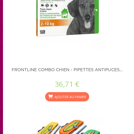
FRONTLINE COMBO CHIEN - PIPETTES ANTIPUCES...
36,71 €
AJOUTER AU PANIER