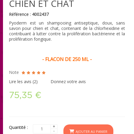
CHIEN ET CHAT
Référence :
4002437
Pyoderm est un shampooing antiseptique, doux, sans
savon pour chien et chat, contenant de la chlorhexidine et
contribuant à lutter contre la prolifération bactérienne et la
prolifération fongique.
- FLACON DE 250 ML -
Note
Lire les avis (
2
)
Donnez votre avis
75,35 €
+
Quantité :
-
AJOUTER AU PANIER