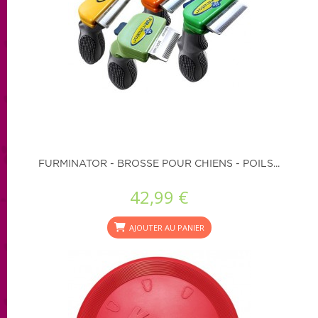
FURMINATOR - BROSSE POUR CHIENS - POILS...
42,99 €
AJOUTER AU PANIER