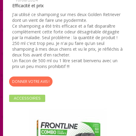
Efficacité et prix
J'ai utilisé ce shampoing sur mes deux Golden Retriever
dont un vient de faire une pyodermite.
Ce shampoing a été très efficace et a fait disparaître
complètement cette forte odeur désagréable dégagée
par la maladie. Seul problème : la quantité de produit !
250 ml c'est trop peu. Je n'ai pu faire qu'un seul
shampoing à mes deux chiens et vu le prix, je réfléchis à
deux fois avant d'en racheter.
Un flacon de 500 ml ou 1 litre serait bienvenu avec un
prix un peu moins prohibitif !!!
DONNER VOTRE AVIS !
ACCESSOIRES