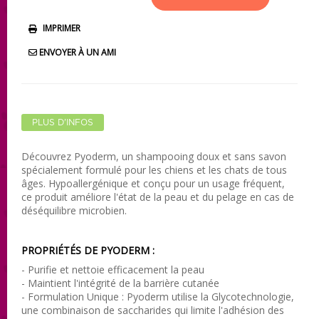
IMPRIMER
ENVOYER À UN AMI
PLUS D'INFOS
Découvrez Pyoderm, un shampooing doux et sans savon
spécialement formulé pour les chiens et les chats de tous
âges. Hypoallergénique et conçu pour un usage fréquent,
ce produit améliore l'état de la peau et du pelage en cas de
déséquilibre microbien.
PROPRIÉTÉS DE PYODERM :
- Purifie et nettoie efficacement la peau
- Maintient l'intégrité de la barrière cutanée
- Formulation Unique : Pyoderm utilise la Glycotechnologie,
une combinaison de saccharides qui limite l'adhésion des