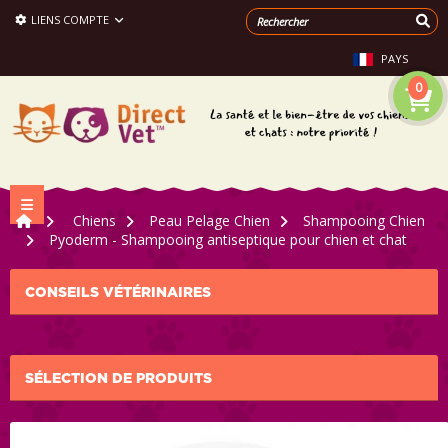
LIENS COMPTE
PAYS
0
Navigation bascule
>
Chiens
>
Peau Pelage Chien
>
Shampooing Chien
>
Pyoderm - Shampooing antiseptique pour chien et chat
CONSEILS VÉTÉRINAIRES
SÉLECTION DE PRODUITS