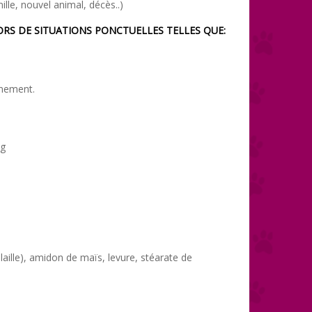
le, nouvel animal, décès..)
ORS DE SITUATIONS PONCTUELLES TELLES QUE:
énement.
kg
laille), amidon de maïs, levure, stéarate de