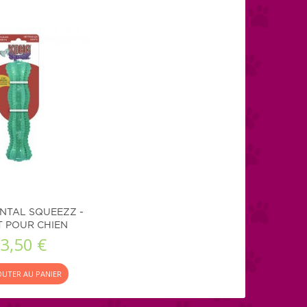
NTAL SQUEEZZ -
 POUR CHIEN
3,50 €
OUTER AU PANIER