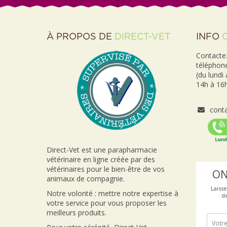
À PROPOS DE
DIRECT-VET
INFO
Contactez
téléphon
(du lundi
14h à 16h
conta
Direct-Vet est une parapharmacie
vétérinaire en ligne créée par des
vétérinaires pour le bien-être de vos
ON
animaux de compagnie.
Laiss
Notre volonté : mettre notre expertise à
d
votre service pour vous proposer les
meilleurs produits.