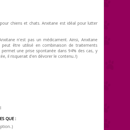
our chiens et chats. Anxitane est idéal pour lutter
. Anxitane n'est pas un médicament. Ainsi, Anxitane
 peut être utilisé en combinaison de traitements
e permet une prise spontanée dans 94% des cas, y
e, il risquerait d'en dévorer le contenu..!)
l
S QUE :
tion..)