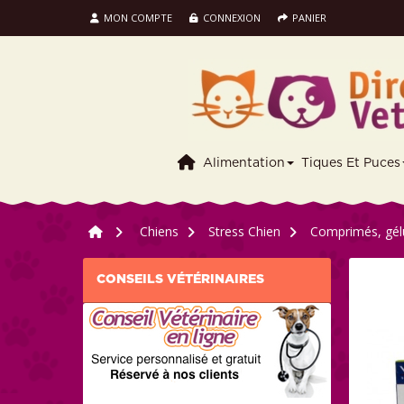
MON COMPTE
CONNEXION
PANIER
Alimentation
Tiques Et Puces
>
Chiens
>
Stress Chien
>
Comprimés, gélu
CONSEILS VÉTÉRINAIRES