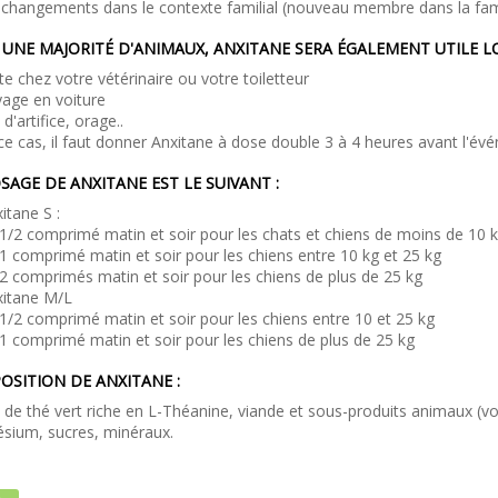
 changements dans le contexte familial (nouveau membre dans la famil
UNE MAJORITÉ D'ANIMAUX, ANXITANE SERA ÉGALEMENT UTILE L
ite chez votre vétérinaire ou votre toiletteur
age en voiture
 d'artifice, orage..
e cas, il faut donner Anxitane à dose double 3 à 4 heures avant l'év
SAGE DE ANXITANE EST LE SUIVANT :
itane S :
1/2 comprimé matin et soir pour les chats et chiens de moins de 10 
1 comprimé matin et soir pour les chiens entre 10 kg et 25 kg
2 comprimés matin et soir pour les chiens de plus de 25 kg
xitane M/L
1/2 comprimé matin et soir pour les chiens entre 10 et 25 kg
1 comprimé matin et soir pour les chiens de plus de 25 kg
SITION DE ANXITANE :
t de thé vert riche en L-Théanine, viande et sous-produits animaux (vo
sium, sucres, minéraux.