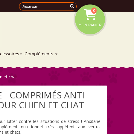
0
MON PANIER
cessoires
Compléments
n et chat
 - COMPRIMÉS ANTI-
OUR CHIEN ET CHAT
ur lutter contre les situations de stress ! Anxitane
pplément nutritionnel très appétent aux vertus
ns et chats.