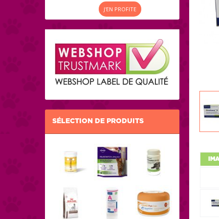
J'EN PROFITE
SÉLECTION DE PRODUITS
IM