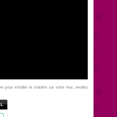
 pour installer la chatière sur votre mur, veuillez