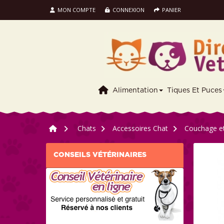
MON COMPTE
CONNEXION
PANIER
Alimentation
Tiques Et Puces
>
Chats
>
Accessoires Chat
>
Couchage et
CONSEILS VÉTÉRINAIRES