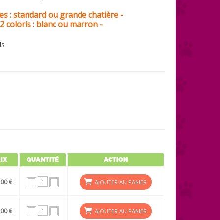
lles : standard ou grande chatière -
 2 coloris : blanc ou marron -
is
IX
QUANTITÉ
ACTION
,00 €
AJOUTER AU PANIER
,00 €
AJOUTER AU PANIER