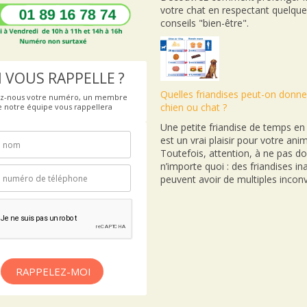
votre chat en respectant quelqu
conseils "bien-être".
 VOUS RAPPELLE ?
Quelles friandises peut-on donne
ez-nous votre numéro, un membre
chien ou chat ?
e notre équipe vous rappellera
Une petite friandise de temps e
est un vrai plaisir pour votre anim
Toutefois, attention, à ne pas d
n’importe quoi : des friandises i
peuvent avoir de multiples inconv
RAPPELEZ-MOI