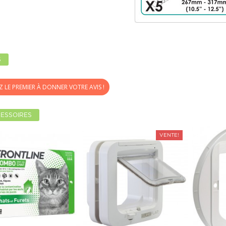
S
Z LE PREMIER À DONNER VOTRE AVIS !
ESSOIRES
VENTE!