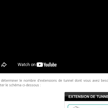
e déterminer le nombre d'extensions de tunnel dont vous avez besoin
ter le schéma ci-dessous :