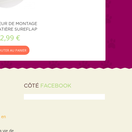
EUR DE MONTAGE
TIÈRE SUREFLAP
2,99 €
OUTER AU PANIER
CÔTÉ
FACEBOOK
t en
 vie de