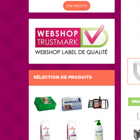
J'EN PROFITE
SÉLECTION DE PRODUITS
IMA