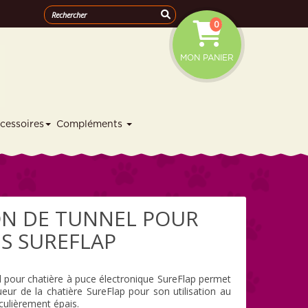
0
MON PANIER
cessoires
Compléments
ON DE TUNNEL POUR
S SUREFLAP
l pour chatière à puce électronique SureFlap permet
eur de la chatière SureFlap pour son utilisation au
culièrement épais.