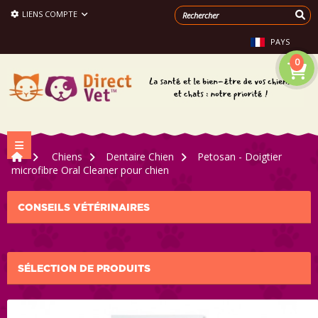
LIENS COMPTE
PAYS
0
Navigation bascule
>
Chiens
>
Dentaire Chien
>
Petosan - Doigtier
microfibre Oral Cleaner pour chien
CONSEILS VÉTÉRINAIRES
SÉLECTION DE PRODUITS