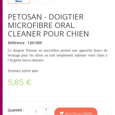
PETOSAN - DOIGTIER
MICROFIBRE ORAL
CLEANER POUR CHIEN
Référence :
1201300
Le doigtier Petosan en microfibre permet une approche douce du
brossage pour les chiots ou tout simplement habituer votre chien à
l’hygiène bucco-dentaire.
Donnez votre avis
5,85 €
+
Quantité :
-
AJOUTER AU PANIER