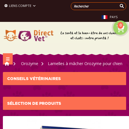
LIENS COMPTE
PAYS
0
Navigation bascule
>
Orozyme
>
Lamelles à mâcher Orozyme pour chien
CONSEILS VÉTÉRINAIRES
SÉLECTION DE PRODUITS