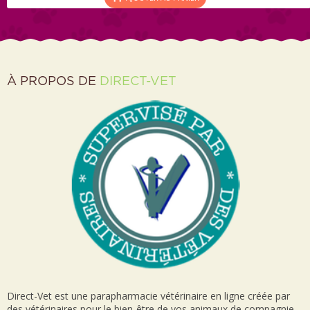
À PROPOS DE
DIRECT-VET
Direct-Vet est une parapharmacie vétérinaire en ligne créée par
des vétérinaires pour le bien-être de vos animaux de compagnie.