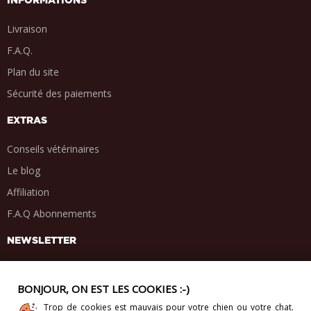
INFORMATIONS
Livraison
F.A.Q.
Plan du site
Sécurité des paiements
EXTRAS
Conseils vétérinaires
Le blog
Affiliation
F.A.Q Abonnements
NEWSLETTER
BONJOUR, ON EST LES COOKIES :-)
Trop de cookies est mauvais pour votre chien ou votre chat.
PARTAGE SOCIAL