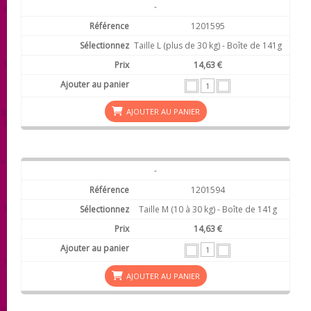
-
1201595
Taille L (plus de 30 kg) - Boîte de 141g
14,63 €
AJOUTER AU PANIER
-
1201594
Taille M (10 à 30 kg) - Boîte de 141g
14,63 €
AJOUTER AU PANIER