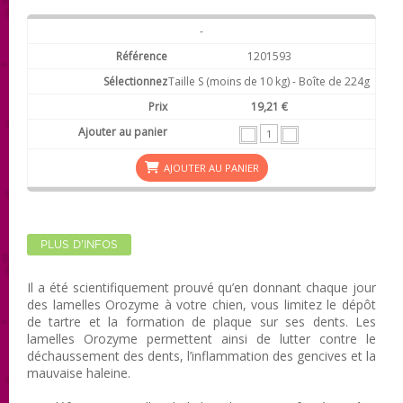
-
1201593
Taille S (moins de 10 kg) - Boîte de 224g
19,21 €
AJOUTER AU PANIER
PLUS D'INFOS
Il a été scientifiquement prouvé qu’en donnant chaque jour
des lamelles Orozyme à votre chien, vous limitez le dépôt
de tartre et la formation de plaque sur ses dents. Les
lamelles Orozyme permettent ainsi de lutter contre le
déchaussement des dents, l’inflammation des gencives et la
mauvaise haleine.