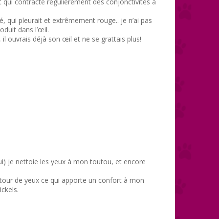
hat qui contracte régulièrement des conjonctivites à
, qui pleurait et extrêmement rouge.. je n’ai pas
duit dans l’œil.
il ouvrais déjà son œil et ne se grattais plus!
 oui) je nettoie les yeux à mon toutou, et encore
contour de yeux ce qui apporte un confort à mon
ckels.