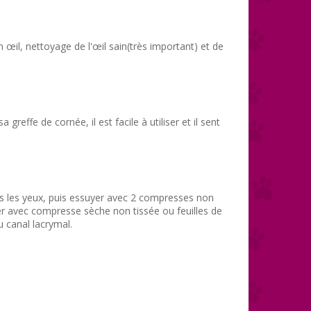
n œil, nettoyage de l'œil sain(très important) et de
greffe de cornée, il est facile à utiliser et il sent
ns les yeux, puis essuyer avec 2 compresses non
yer avec compresse sèche non tissée ou feuilles de
u canal lacrymal.
.