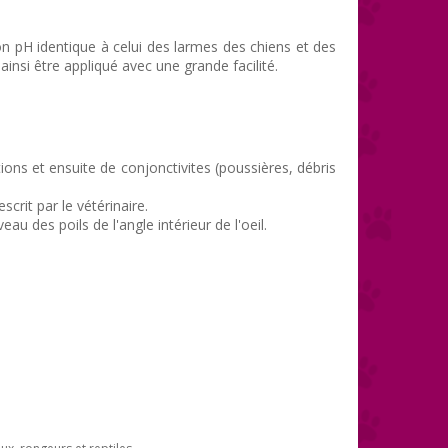
son pH identique à celui des larmes des chiens et des
insi être appliqué avec une grande facilité.
ations et ensuite de conjonctivites (poussières, débris
crit par le vétérinaire.
au des poils de l'angle intérieur de l'oeil.