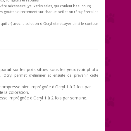
aux, rongeurs et reptiles.
 s'avère nécessaire (yeux très sales, qui coulent beaucoup).
ques gouttes directement sur chaque oeil et on récupèrera les
ler) avec la solution d'Ocryl et nettoyer ainsi le contour
araît sur les poils situés sous les yeux (voir photo
. Ocryl permet d'éliminer et ensuite de prévenir cette
 compresse bien imprégnée d'Ocryl 1 à 2 fois par
e la coloration.
esse imprégnée d'Ocryl 1 à 2 fois par semaine.