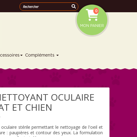
0
MON PANIER
cessoires
Compléments
 NETTOYANT OCULAIRE
T ET CHIEN
7
 oculaire stérile permettant le nettoyage de l'oeil et
oure : paupières et contour des yeux. La formulation