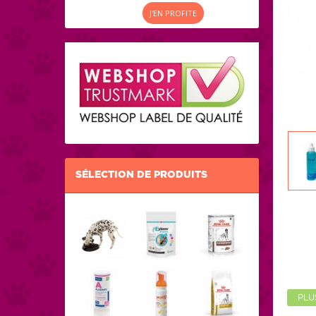
J'EN PROFITE
SÉLECTION DE PRODUITS
PLU