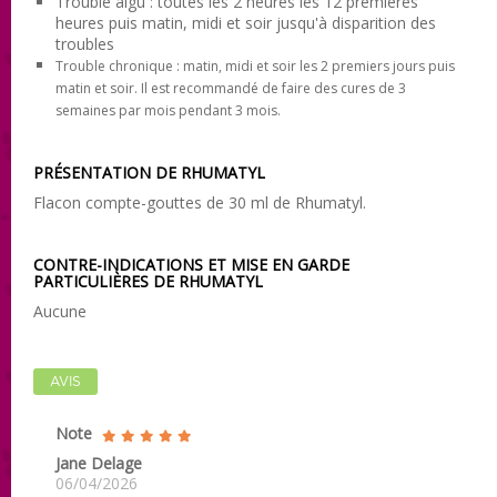
Trouble aigu
: toutes les 2 heures les 12 premières
heures puis matin, midi et soir jusqu'à disparition des
troubles
Trouble chronique
: matin, midi et soir les 2 premiers jours puis
matin et soir. Il est recommandé de faire des cures de 3
semaines par mois pendant 3 mois.
PRÉSENTATION DE RHUMATYL
Flacon compte-gouttes de 30 ml de Rhumatyl.
CONTRE-INDICATIONS ET MISE EN GARDE
PARTICULIÈRES DE RHUMATYL
Aucune
AVIS
Note
Jane Delage
06/04/2026