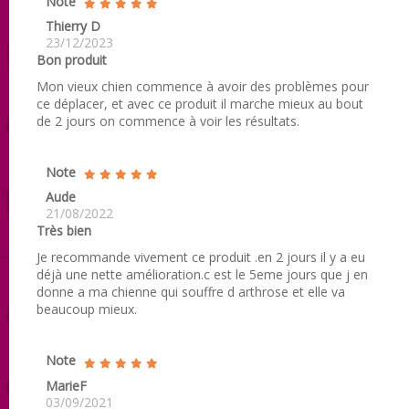
Note
Thierry D
23/12/2023
Bon produit
Mon vieux chien commence à avoir des problèmes pour
ce déplacer, et avec ce produit il marche mieux au bout
de 2 jours on commence à voir les résultats.
Note
Aude
21/08/2022
Très bien
Je recommande vivement ce produit .en 2 jours il y a eu
déjà une nette amélioration.c est le 5eme jours que j en
donne a ma chienne qui souffre d arthrose et elle va
beaucoup mieux.
Note
MarieF
03/09/2021