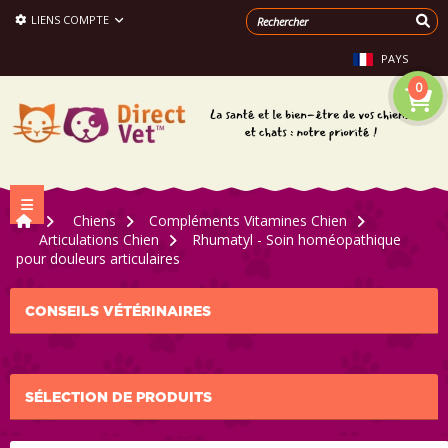
LIENS COMPTE
PAYS
0
Navigation bascule
>
Chiens
>
Compléments Vitamines Chien
>
Articulations Chien
>
Rhumatyl - Soin homéopathique
pour douleurs articulaires
CONSEILS VÉTÉRINAIRES
SÉLECTION DE PRODUITS