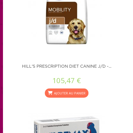
HILL'S PRESCRIPTION DIET CANINE J/D -...
105,47 €
AJOUTER AU PANIER