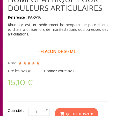
DOULEURS ARTICULAIRES
Référence :
PARA16
Rhumatyl est un médicament homéopathique pour chiens
et chats à utiliser lors de manifestations douloureuses des
articulations.
- FLACON DE 30 ML -
Note
Lire les avis (
8
)
Donnez votre avis
15,10 €
+
Quantité :
-
AJOUTER AU PANIER