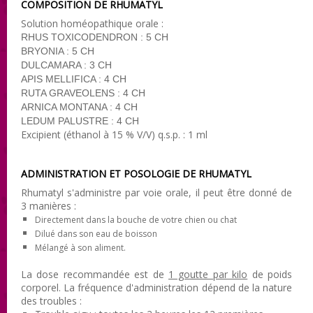
COMPOSITION DE RHUMATYL
Solution homéopathique orale :
RHUS TOXICODENDRON : 5 CH
BRYONIA : 5 CH
DULCAMARA : 3 CH
APIS MELLIFICA : 4 CH
RUTA GRAVEOLENS : 4 CH
ARNICA MONTANA : 4 CH
LEDUM PALUSTRE : 4 CH
Excipient (éthanol à 15 % V/V) q.s.p. : 1 ml
ADMINISTRATION ET POSOLOGIE DE RHUMATYL
Rhumatyl s'administre par voie orale, il peut être donné de
3 manières :
Directement dans la bouche de votre chien ou chat
Dilué dans son eau de boisson
Mélangé à son aliment.
La dose recommandée est de
1 goutte par kilo
de poids
corporel. La fréquence d'administration dépend de la nature
des troubles :