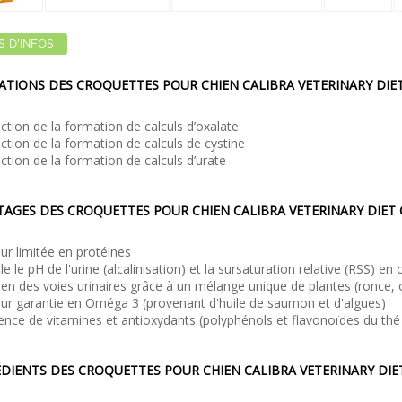
S D'INFOS
ATIONS DES CROQUETTES POUR CHIEN CALIBRA VETERINARY DIE
ction de la formation de calculs d’oxalate
ction de la formation de calculs de cystine
ction de la formation de calculs d’urate
TAGES DES CROQUETTES POUR CHIEN CALIBRA VETERINARY DIET
ur limitée en protéines
le le pH de l'urine (alcalinisation) et la sursaturation relative (RSS) en
ien des voies urinaires grâce à un mélange unique de plantes (ronce, 
ur garantie en Oméga 3 (provenant d'huile de saumon et d'algues)
ence de vitamines et antioxydants (polyphénols et flavonoïdes du thé
DIENTS DES CROQUETTES POUR CHIEN CALIBRA VETERINARY DI