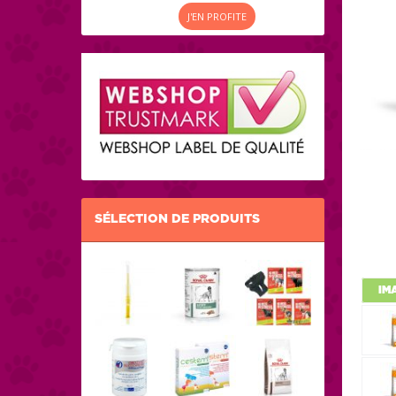
J'EN PROFITE
SÉLECTION DE PRODUITS
IM