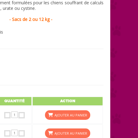
ement formulées pour les chiens souffrant de calculs
e, urate ou cystine.
- Sacs de 2 ou 12 kg -
is
QUANTITÉ
ACTION
AJOUTER AU PANIER
AJOUTER AU PANIER