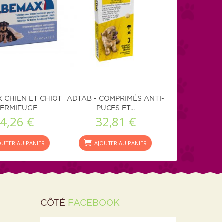
 CHIEN ET CHIOT
ADTAB - COMPRIMÉS ANTI-
VERMIFUGE
PUCES ET...
4,26 €
32,81 €
OUTER AU PANIER
AJOUTER AU PANIER
CÔTÉ
FACEBOOK