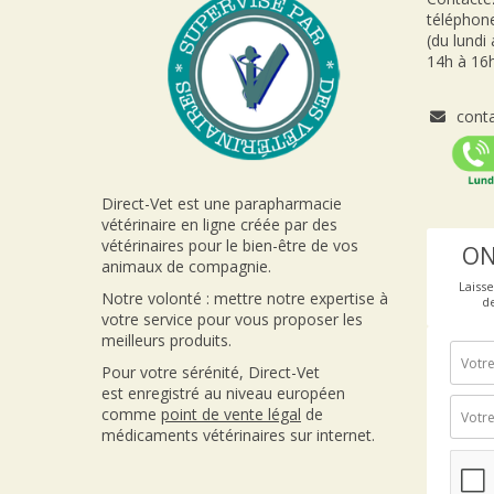
téléphon
(du lundi
14h à 16h
conta
Direct-Vet est une parapharmacie
vétérinaire en ligne créée par des
vétérinaires pour le bien-être de vos
ON
animaux de compagnie.
Laiss
Notre volonté : mettre notre expertise à
d
votre service pour vous proposer les
meilleurs produits.
Pour votre sérénité, Direct-Vet
est enregistré au niveau européen
comme
point de vente
légal
de
médicaments vétérinaires sur internet.