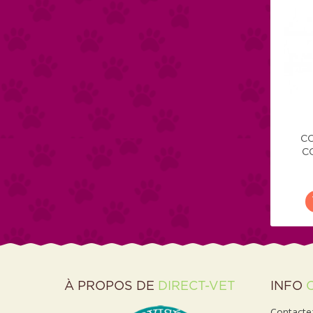
CO
C
À PROPOS DE
DIRECT-VET
INFO
Contactez