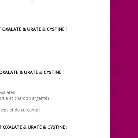
T
OXALATE & URATE & CYSTINE
:
OXALATE & URATE & CYSTINE
:
 oxalates
ortie et chardon argenté)
 vert et du curcuma)
ET
OXALATE & URATE & CYSTINE
: