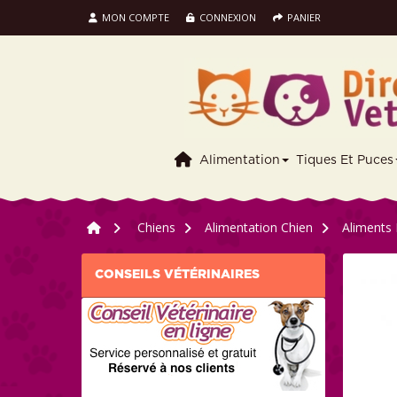
MON COMPTE
CONNEXION
PANIER
Alimentation
Tiques Et Puces
>
Chiens
>
Alimentation Chien
>
Aliments 
CONSEILS VÉTÉRINAIRES