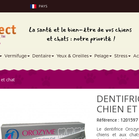
PAYS
Vermifuge
Dentaire
Yeux & Oreilles
Pelage
Stress
Ac
 et chat
DENTIFR
CHIEN ET
Référence :
1201597
Le dentifrice Orozy
chiens et aux chat