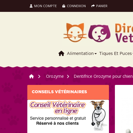
MON COMPTE
CONNEXION
PANIER
Alimentation
Tiques Et Puces
>
Orozyme
>
Dentifrice Orozyme pour chien
CONSEILS VÉTÉRINAIRES