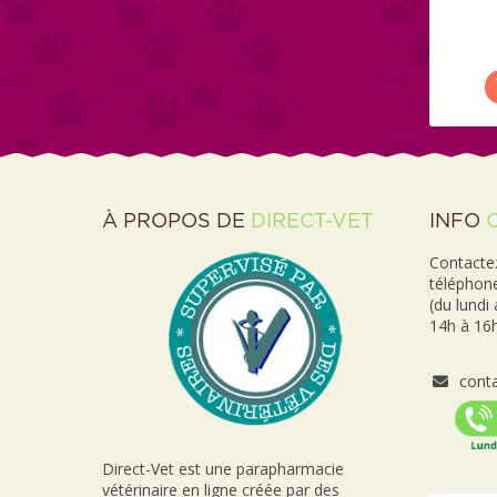
À PROPOS DE
DIRECT-VET
INFO
Contactez
téléphon
(du lundi
14h à 16h
conta
Direct-Vet est une parapharmacie
vétérinaire en ligne créée par des