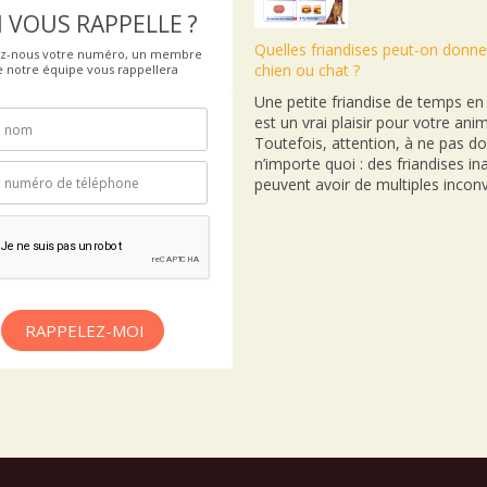
 VOUS RAPPELLE ?
Quelles friandises peut-on donne
ez-nous votre numéro, un membre
chien ou chat ?
e notre équipe vous rappellera
Une petite friandise de temps e
est un vrai plaisir pour votre anim
Toutefois, attention, à ne pas d
n’importe quoi : des friandises i
peuvent avoir de multiples inconv
RAPPELEZ-MOI