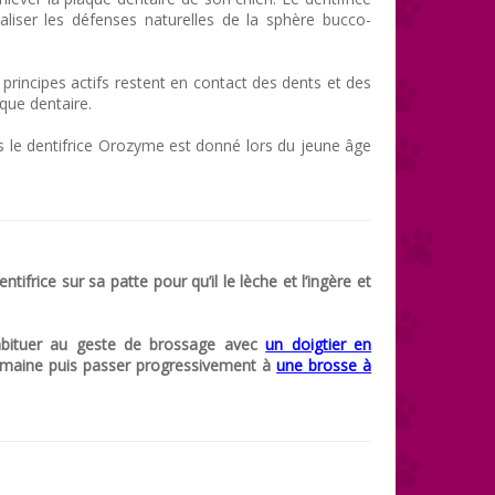
iser les défenses naturelles de la sphère bucco-
principes actifs restent en contact des dents et des
que dentaire.
us le dentifrice Orozyme est donné lors du jeune âge
ntifrice sur sa patte pour qu’il le lèche et l’ingère et
abituer au geste de brossage avec
un doigtier en
 semaine puis passer progressivement à
une
brosse à