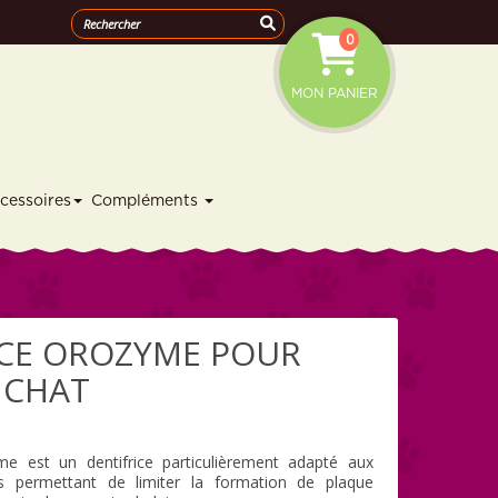
0
MON PANIER
cessoires
Compléments
ICE OROZYME POUR
 CHAT
me est un dentifrice particulièrement adapté aux
s permettant de limiter la formation de plaque