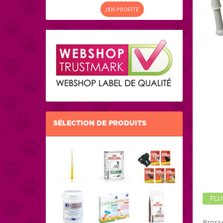
J'EN PROFITE
SÉLECTION DE PRODUITS
PLU
Brosse