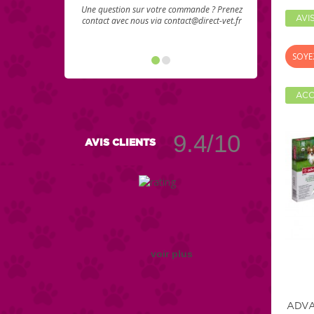
Une question sur votre commande ? Prenez
AVI
contact avec nous via contact@direct-vet.fr
SOYE
ACC
9.4/10
AVIS CLIENTS
voir plus
ADVA