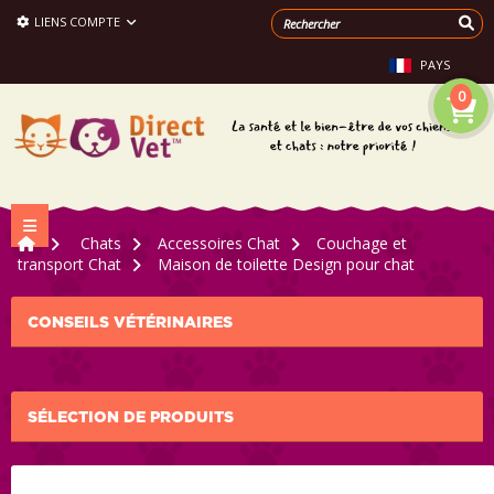
LIENS COMPTE
PAYS
0
Navigation bascule
>
Chats
>
Accessoires Chat
>
Couchage et
transport Chat
>
Maison de toilette Design pour chat
CONSEILS VÉTÉRINAIRES
SÉLECTION DE PRODUITS