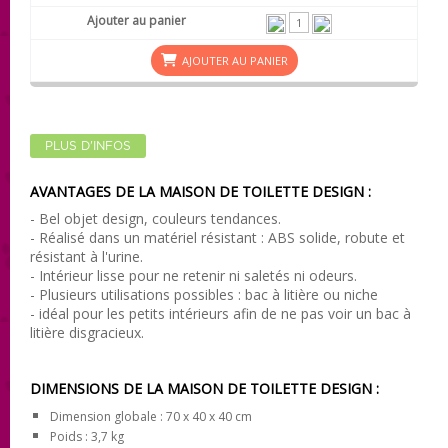
AJOUTER AU PANIER
PLUS D'INFOS
AVANTAGES DE LA MAISON DE TOILETTE
DESIGN
:
- Bel objet design, couleurs tendances.
- Réalisé dans un matériel résistant : ABS solide, robute et
résistant à l'urine.
- Intérieur lisse pour ne retenir ni saletés ni odeurs.
- Plusieurs utilisations possibles : bac à litière ou niche
- idéal pour les petits intérieurs afin de ne pas voir un bac à
litière disgracieux.
DIMENSIONS DE LA MAISON DE TOILETTE
DESIGN
:
Dimension globale : 70 x 40 x 40 cm
Poids : 3,7 kg