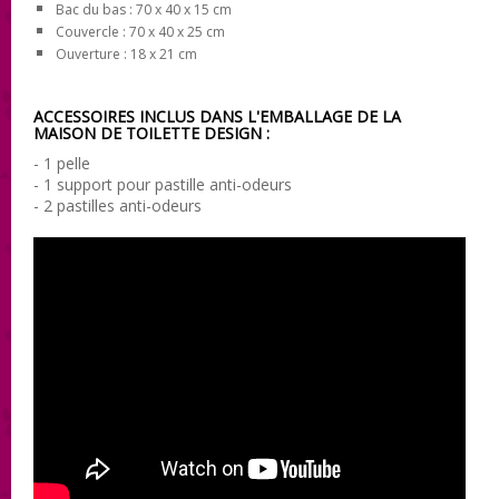
Bac du bas : 70 x 40 x 15 cm
Couvercle : 70 x 40 x 25 cm
Ouverture : 18 x 21 cm
ACCESSOIRES INCLUS DANS L'EMBALLAGE DE LA
MAISON DE TOILETTE DESIGN :
-
1 pelle
- 1 support pour pastille anti-odeurs
- 2 pastilles anti-odeurs