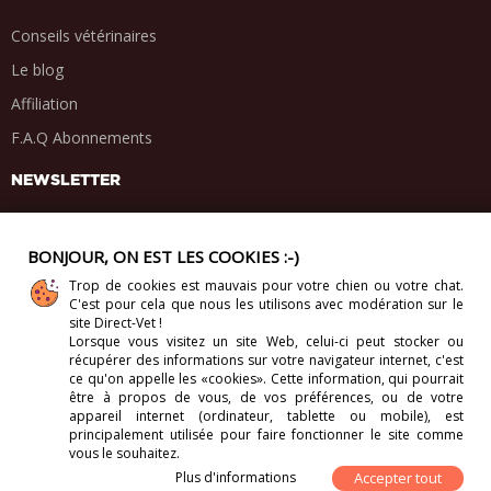
Conseils vétérinaires
Le blog
Affiliation
F.A.Q Abonnements
NEWSLETTER
BONJOUR, ON EST LES COOKIES :-)
Trop de cookies est mauvais pour votre chien ou votre chat.
PARTAGE SOCIAL
C'est pour cela que nous les utilisons avec modération sur le
.
.
.
.
site Direct-Vet !
Lorsque vous visitez un site Web, celui-ci
peut stocker ou
récupérer des informations sur votre navigateur internet, c'est
ce qu'on appelle les «cookies». Cette information, qui pourrait
être à propos de vous, de vos préférences, ou de votre
appareil internet (ordinateur, tablette ou mobile), est
Copyright 2012-2026 Direct-Vet BV. Tous droits réservés.
principalement utilisée pour faire fonctionner le site comme
vous le souhaitez.
Plus d'informations
Accepter tout