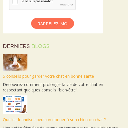
RAPPELEZ-MOI
DERNIERS
BLOGS
5 conseils pour garder votre chat en bonne santé
Découvrez comment prolonger la vie de votre chat en
respectant quelques conseils "bien-être".
Quelles friandises peut-on donner à son chien ou chat ?
Une petite friandise de temps en temps est un vrai plaisir pour