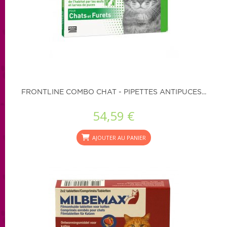
FRONTLINE COMBO CHAT - PIPETTES ANTIPUCES...
54,59 €
AJOUTER AU PANIER