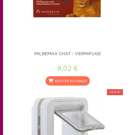
MILBEMAX CHAT - VERMIFUGE
8,02 €
AJOUTER AU PANIER
VENTE!