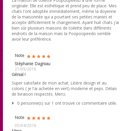
La maison de toilette Poopoopeedo a une forme
originale. Elle est esthétique et prend peu de place. Mes
chats l'ont adoptée immédiatement, même la doyenne
de la maisonnée qui a pourtant ses petites manies et
accepte difficilement le changement. Ayant huit chats j'ai
bien sûr plusieurs maisons de toilette dans différents
endroits de la maison mais la Poopoopeedo semble
avoir leur préférence.
Note
Stéphanie Dagniau
21/09/2016
Génial !
Super satisfaite de mon achat. Litière design et au
coloris ( je l'ai achetée en vert) moderne et peps. Délais
de livraison respectés. Merci.
0 personne(s) sur 1 ont trouvé ce commentaire utile.
Note
05/04/2016
Mme